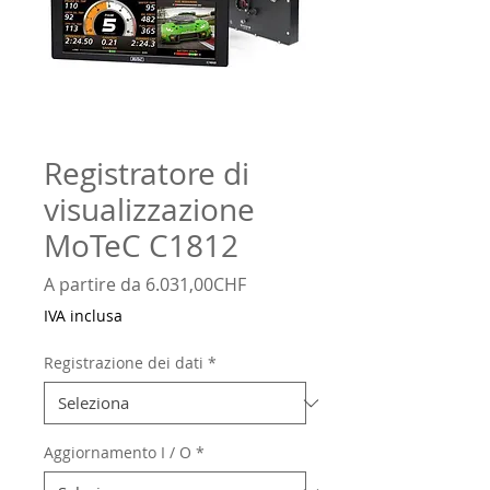
Registratore di
visualizzazione
MoTeC C1812
Prezzo
A partire da
6.031,00CHF
scontato
IVA inclusa
Registrazione dei dati
*
Aggiornamento I / O
*