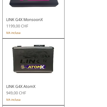
LINK G4X MonsoonX
Prezzo
1199,00 CHF
IVA inclusa
LINK G4X AtomX
Prezzo
949,00 CHF
IVA inclusa