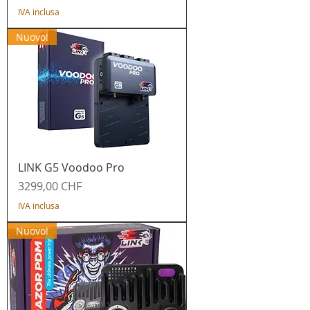
IVA inclusa
Nuovo!
LINK G5 Voodoo Pro
Prezzo
3299,00 CHF
IVA inclusa
Nuovo!