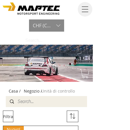
CHF (CHF)
Casa /
Negozio /
Unità di controllo
Filtra
Nuovo!