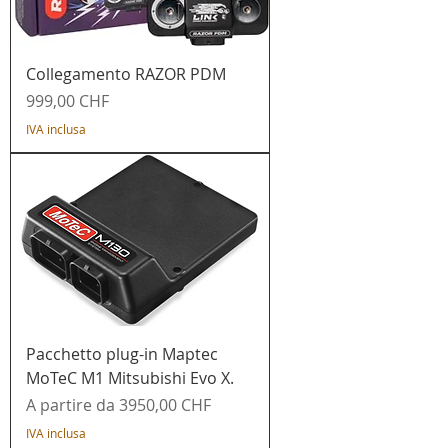
Collegamento RAZOR PDM
Prezzo
999,00 CHF
IVA inclusa
Pacchetto plug-in Maptec
MoTeC M1 Mitsubishi Evo X.
Prezzo scontato
A partire da
3950,00 CHF
IVA inclusa