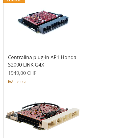
Centralina plug-in AP1 Honda
S2000 LINK G4X
Prezzo
1949,00 CHF
IVA inclusa