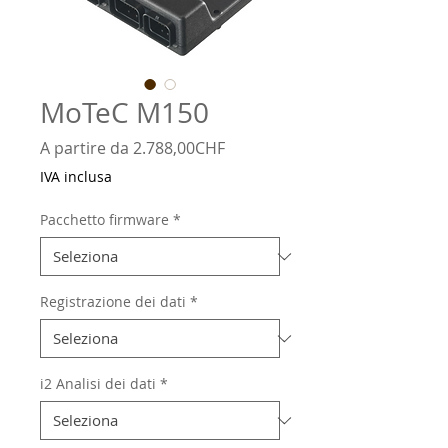
MoTeC M150
Prezzo
A partire da
2.788,00CHF
scontato
IVA inclusa
Pacchetto firmware
*
Registrazione dei dati
*
i2 Analisi dei dati
*