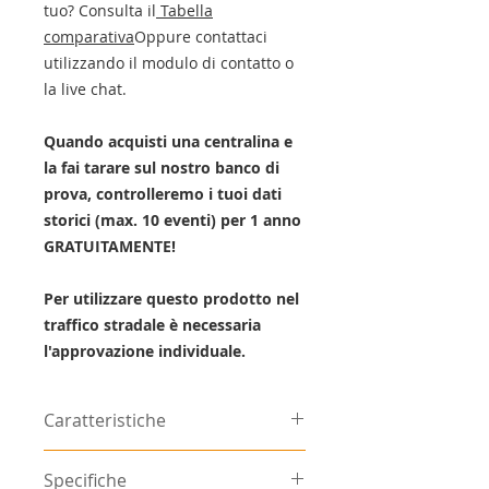
tuo? Consulta il
Tabella
comparativa
Oppure contattaci
utilizzando il modulo di contatto o
la live chat.
Quando acquisti una centralina e
la fai tarare sul nostro banco di
prova, controlleremo i tuoi dati
storici (max. 10 eventi) per 1 anno
GRATUITAMENTE!
Per utilizzare questo prodotto nel
traffico stradale è necessaria
l'approvazione individuale.
Caratteristiche
Processore ad alte prestazioni di
Specifiche
ultima generazione