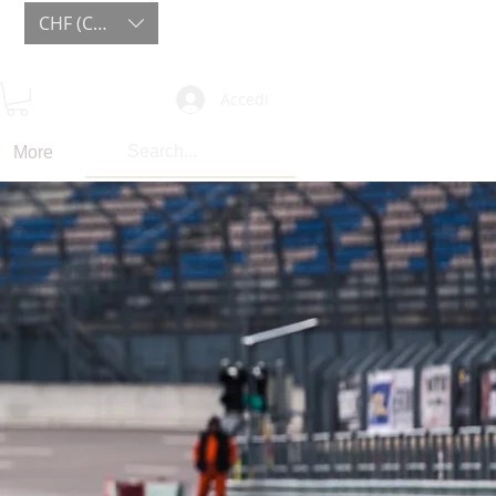
CHF (CHF)
Accedi
More