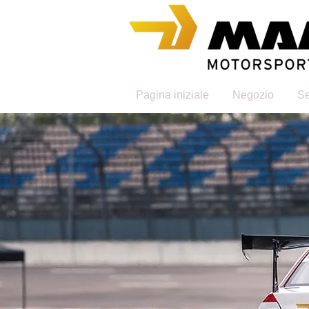
Pagina iniziale
Negozio
Se