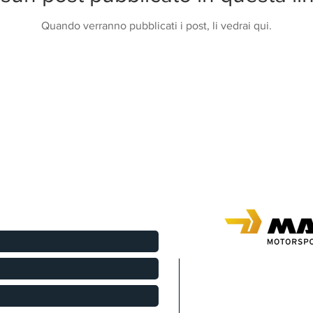
Quando verranno pubblicati i post, li vedrai qui.
Chiptuning / ottimiz
individuali