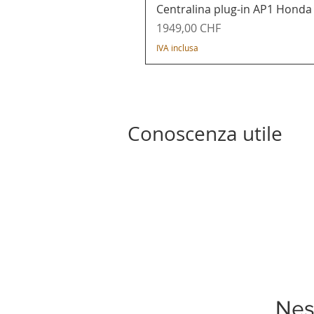
Centralina plug-in AP1 Honda
Prezzo
1949,00 CHF
IVA inclusa
Conoscenza utile
Nes