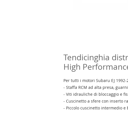
Tendicinghia dis
High Performanc
Per tutti i motori Subaru EJ 1992
- Staffa RCM ad alta presa, guarni
- Viti idrauliche di bloccaggio e fi
- Cuscinetto a sfere con inserto ra
- Piccolo cuscinetto intermedio e