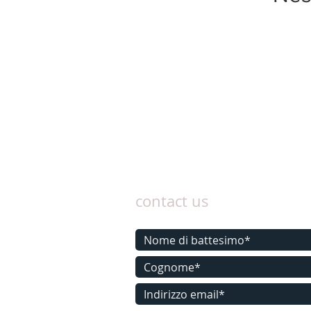
contact us
Contattaci oggi