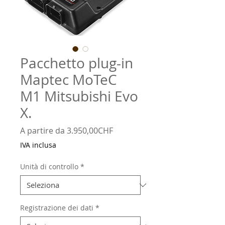
Pacchetto plug-in
Maptec MoTeC
M1 Mitsubishi Evo
X.
Prezzo
A partire da
3.950,00CHF
scontato
IVA inclusa
Unità di controllo
*
Registrazione dei dati
*