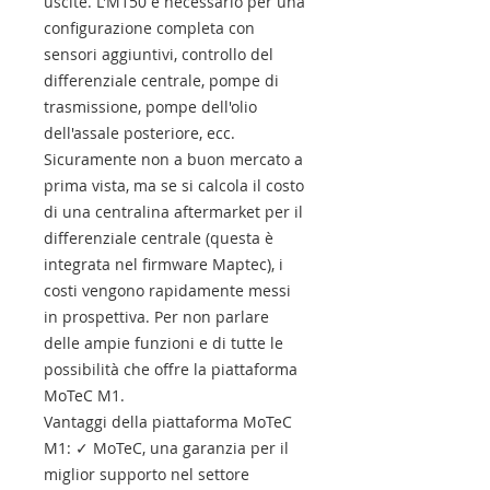
uscite. L'M150 è necessario per una
configurazione completa con
sensori aggiuntivi, controllo del
differenziale centrale, pompe di
trasmissione, pompe dell'olio
dell'assale posteriore, ecc.
Sicuramente non a buon mercato a
prima vista, ma se si calcola il costo
di una centralina aftermarket per il
differenziale centrale (questa è
integrata nel firmware Maptec), i
costi vengono rapidamente messi
in prospettiva. Per non parlare
delle ampie funzioni e di tutte le
possibilità che offre la piattaforma
MoTeC M1.
Vantaggi della piattaforma MoTeC
M1: ✓ MoTeC, una garanzia per il
miglior supporto nel settore